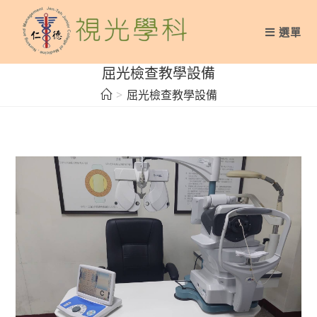
Skip
to
選單
content
屈光檢查教學設備
>
屈光檢查教學設備