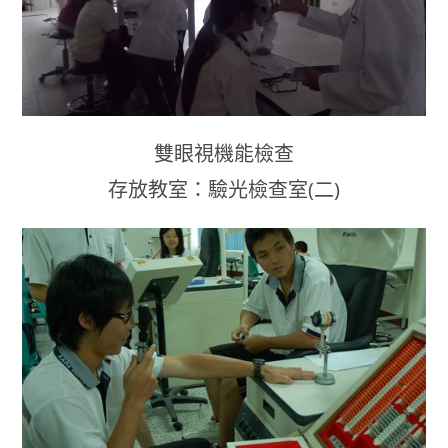
雙眼視機能檢查
存放教室：驗光檢查室(二)