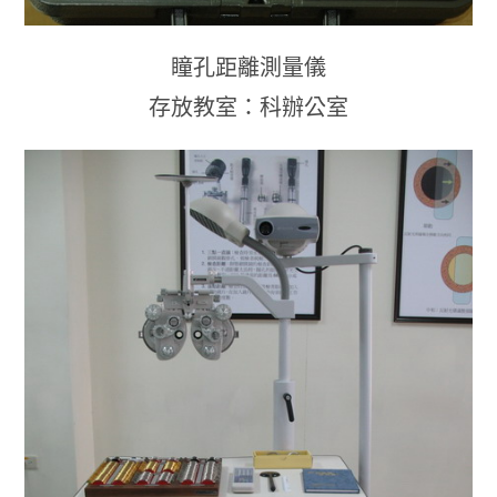
瞳孔距離測量儀
存放教室：科辦公室