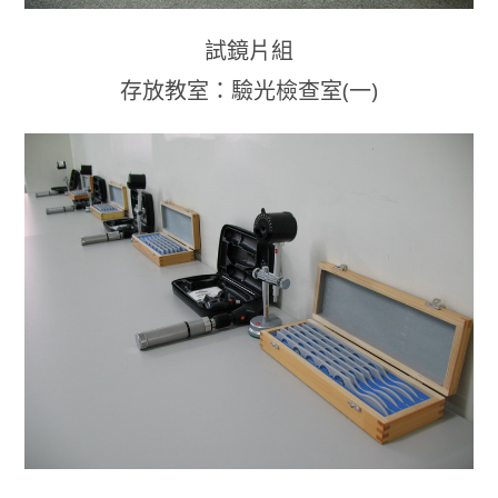
試鏡片組
存放教室：驗光檢查室(一)