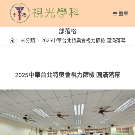
Skip
to
選單
content
部落格
>
未分類
>
2025中華台北特奧會視力篩檢 圓滿落幕
2025中華台北特奧會視力篩檢 圓滿落幕