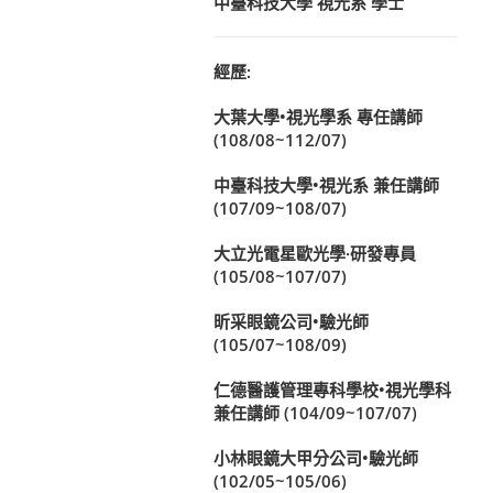
中臺科技大學 視光系 學士
經歷:
大葉大學•視光學系 專任講師
(108/08~112/07)
中臺科技大學•視光系 兼任講師
(107/09~108/07)
大立光電星歐光學·研發專員
(105/08~107/07)
昕采眼鏡公司•驗光師
(105/07~108/09)
仁德醫護管理專科學校•視光學科
兼任講師 (104/09~107/07)
小林眼鏡大甲分公司•驗光師
(102/05~105/06)