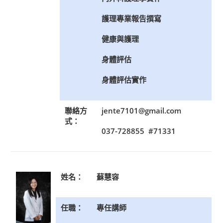
護理專業報告撰寫
健康與護理
身體評估
身體評估實作
聯絡方
jente7101@gmail.com
式：
037-728855 #71331
姓名：
蘇慧容
任職：
專任講師