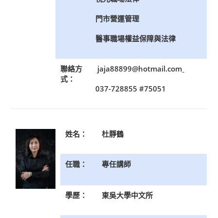
門市營運管理
醫事職場權益保障與法律
聯絡方
jaja88899@hotmail.com
式：
037-728855 #75051
姓名：
杜靜鶴
任職：
專任講師
學歷：
東吳大學中文所