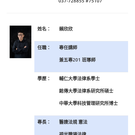
037-728855 #75107
姓名：
賴欣欣
任職：
專任講師
兼五專201 班導師
學歷：
輔仁大學法律系學士
銘傳大學法律系研究所碩士
中華大學科技管理研究所博士
專長：
醫謢法規 憲法
視光職場法律