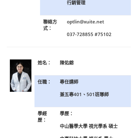
行銷管理
聯絡方
optlin@xuite.net
式：
037-728855 #75102
姓名：
陳佑鎔
任職：
專任講師
兼五專401、501班導師
學經
學歷：
歷：
中山醫學大學 視光學系 碩士