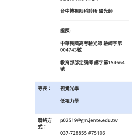
台中博視眼科診所 驗光師
證照:
中華民國高考驗光師 驗師字第
004743號
教育部部定講師 講字第154664
號
專長：
視覺光學
低視力學
聯絡方
p02519@gm.jente.edu.tw
式：
037-728855 #75106