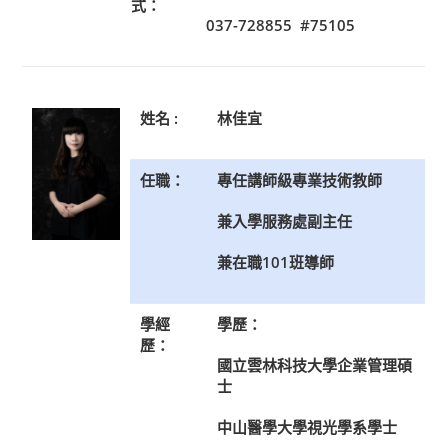
式：
037-728855 #75105
姓名 :
林佳宜
任職：
專任講師級專業技術教師
兼入學服務處副主任
兼在職101班導師
學經
學歷：
歷：
國立雲林科技大學企業管理碩
士
中山醫學大學視光學系學士