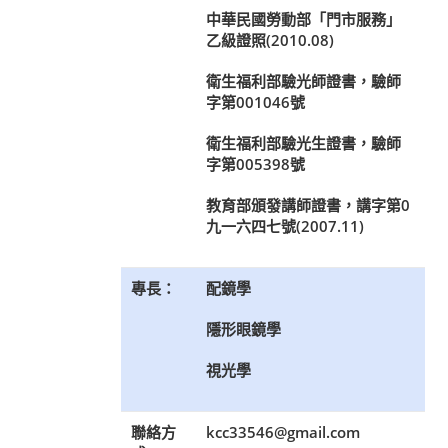
中華民國勞動部「門市服務」
乙級證照(2010.08)
衛生福利部驗光師證書，驗師
字第001046號
衛生福利部驗光生證書，驗師
字第005398號
教育部頒發講師證書，講字第0
九一六四七號(2007.11)
專長：
配鏡學
隱形眼鏡學
視光學
聯絡方
kcc33546@gmail.com