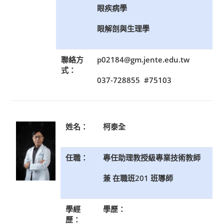
眼疾病學
眼解剖與生理學
聯絡方
p02184@gm.jente.edu.tw
式：
037-728855 #75103
姓名：
柯泰全
任職：
專任助理教授級專業技術教師
兼 在職班201 班導師
學經
學歷：
歷：